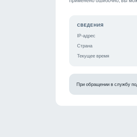
применено ошибочно, вы мож
СВЕДЕНИЯ
IP-адрес
Страна
Текущее время
При обращении в службу по