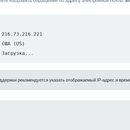
ете направить обращение по адресу электронной почты:
i
216.73.216.221
США (US)
Загрузка...
ддержки рекомендуется указать отображаемый IP-адрес и время