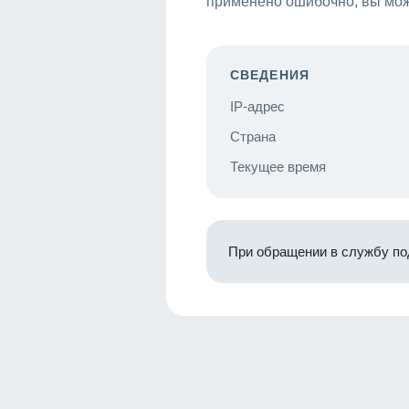
применено ошибочно, вы мож
СВЕДЕНИЯ
IP-адрес
Страна
Текущее время
При обращении в службу по