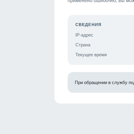
применено ошибочно, вы мож
СВЕДЕНИЯ
IP-адрес
Страна
Текущее время
При обращении в службу по