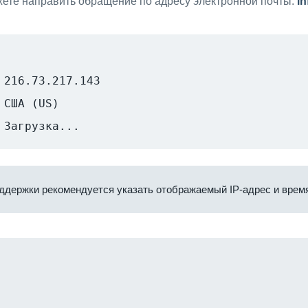
ете направить обращение по адресу электронной почты:
i
216.73.217.143
США (US)
Загрузка...
ддержки рекомендуется указать отображаемый IP-адрес и время