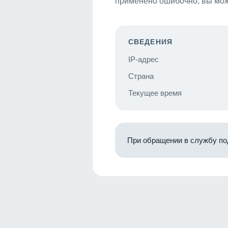
применено ошибочно, вы мож
СВЕДЕНИЯ
IP-адрес
Страна
Текущее время
При обращении в службу по