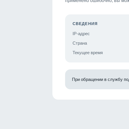
применено ошибочно, вы мож
СВЕДЕНИЯ
IP-адрес
Страна
Текущее время
При обращении в службу по