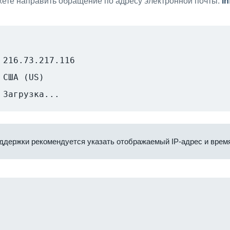
ете направить обращение по адресу электронной почты:
i
216.73.217.116
США (US)
Загрузка...
ддержки рекомендуется указать отображаемый IP-адрес и время